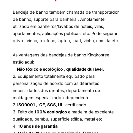
Bandeja de banho também chamada de transportador
de banho,
suporte para banheira
. Amplamente
utilizado em banheiros/lavabos de hotéis, vilas,
apartamentos, aplicações públicas, etc. Pode segurar
o
livro, vinho, telefone, laptop, ipad, vinho, comida etc.
As vantagens das bandejas de banho Kingkonree
estão aqui:
1
Não tóxico e ecológico
,
qualidade durável.
2. Equipamento totalmente equipado para
personalização de acordo com as diferentes
necessidades dos clientes, departamento de
moldagem especializado independente.
2
ISO9001
,
CE, SGS, UL
certificado.
3. Feito de
100% ecológico
e madeira de excelente
qualidade, bambu, superfície sólida, metal etc.
4.
10 anos de garantia
.