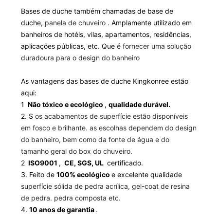
Bases de duche também chamadas de base de
duche,
panela de chuveiro
. Amplamente utilizado em
banheiros de hotéis, vilas, apartamentos, residências,
aplicações públicas, etc. Que
é fornecer uma solução
duradoura para o design do banheiro
As vantagens das bases de duche Kingkonree estão
aqui:
1
Não tóxico e ecológico
,
qualidade durável.
2. S
os acabamentos de superfície estão disponíveis
em fosco e brilhante. as escolhas dependem do design
do banheiro, bem como da fonte de água e do
tamanho geral do box do chuveiro.
2
ISO9001
,
CE, SGS, UL
certificado.
3. Feito de
100% ecológico
e excelente qualidade
superfície sólida de pedra acrílica, gel-coat de resina
de pedra. pedra composta etc.
4.
10 anos de garantia
.