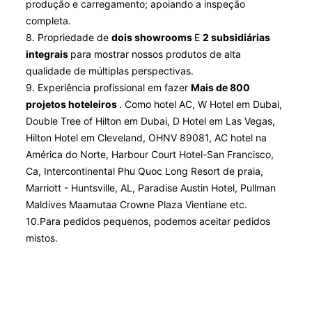
produção e carregamento; apoiando a inspeção
completa.
8. Propriedade de
dois showrooms
E
2 subsidiárias
integrais
para mostrar nossos produtos de alta
qualidade de múltiplas perspectivas.
9. Experiência profissional em fazer
Mais de 800
projetos hoteleiros
. Como hotel AC, W Hotel em Dubai,
Double Tree of Hilton em Dubai, D Hotel em Las Vegas,
Hilton Hotel em Cleveland, OHNV 89081, AC hotel na
América do Norte, Harbour Court Hotel-San Francisco,
Ca, Intercontinental Phu Quoc Long Resort de praia,
Marriott - Huntsville, AL, Paradise Austin Hotel, Pullman
Maldives Maamutaa Crowne Plaza Vientiane etc.
10.Para pedidos pequenos, podemos aceitar pedidos
mistos.