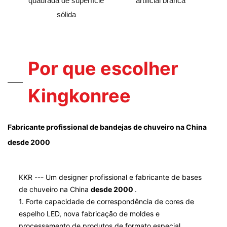
quadrada de superfície
artificial branca
sólida
Por que escolher
Kingkonree
Fabricante profissional de bandejas de chuveiro na China
desde 2000
KKR --- Um designer profissional e fabricante de bases
de chuveiro na China
desde 2000
.
1. Forte capacidade de correspondência de cores de
espelho LED, nova fabricação de moldes e
processamento de produtos de formato especial.