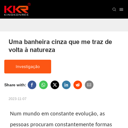
Uma banheira cinza que me traz de 
volta à natureza
Investigação
Share with:
2023-11-07
Num mundo em constante evolução, as
pessoas procuram constantemente formas