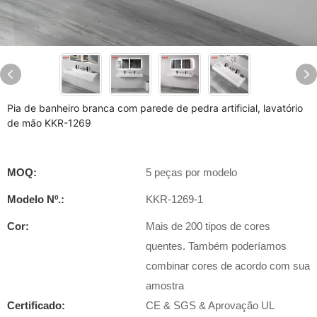
Pia de banheiro branca com parede de pedra artificial, lavatório
de mão KKR-1269
MOQ:
5 peças por modelo
Modelo Nº.:
KKR-1269-1
Cor:
Mais de 200 tipos de cores
quentes. Também poderíamos
combinar cores de acordo com sua
amostra
Certificado:
CE & SGS & Aprovação UL