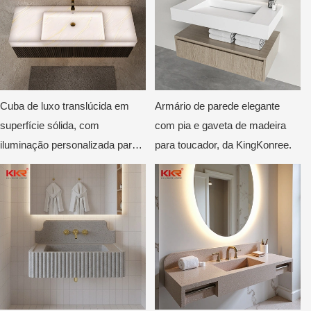
Cuba de luxo translúcida em
Armário de parede elegante
superfície sólida, com
com pia e gaveta de madeira
iluminação personalizada para
para toucador, da KingKonree.
banheiros de hotéis e vilas.