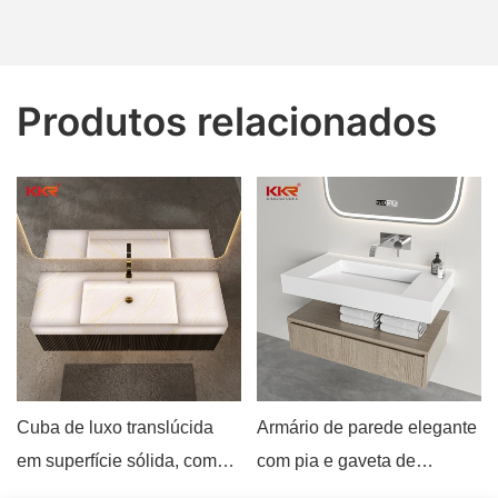
Produtos relacionados
Cuba de luxo translúcida
Armário de parede elegante
em superfície sólida, com
com pia e gaveta de
iluminação personalizada
madeira para toucador, da