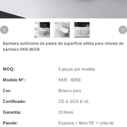
Banheira autônoma de pedra de superfície sólida para móveis de
banheiro KKR-B058
MOQ:
5 peças por modelo
Modelo Nº.:
KKR - B058
Cor:
Branco puro
Certificado:
CE & SGS & UL
Garantia:
10 Anos
Pacote:
Espuma + filme PE + cinta de