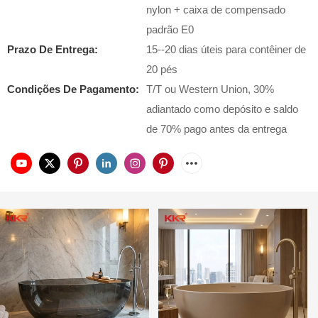
nylon + caixa de compensado
padrão E0
Prazo De Entrega:
15--20 dias úteis para contêiner de
20 pés
Condições De Pagamento:
T/T ou Western Union, 30%
adiantado como depósito e saldo
de 70% pago antes da entrega