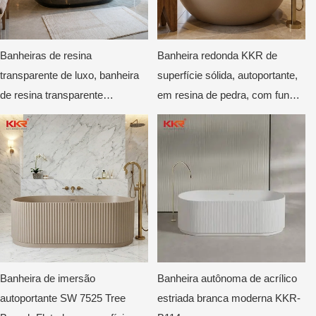
Banheiras de resina
Banheira redonda KKR de
transparente de luxo, banheira
superfície sólida, autoportante,
de resina transparente
em resina de pedra, com fundo
autoportante para hotéis e vilas.
plano, luxuosa, moderna,
profunda, circular, bege fosco.
Banheira de imersão
Banheira autônoma de acrílico
autoportante SW 7525 Tree
estriada branca moderna KKR-