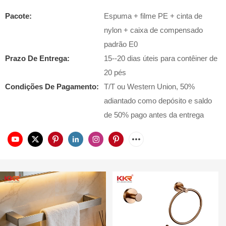
Pacote:
Espuma + filme PE + cinta de
nylon + caixa de compensado
padrão E0
Prazo De Entrega:
15--20 dias úteis para contêiner de
20 pés
Condições De Pagamento:
T/T ou Western Union, 50%
adiantado como depósito e saldo
de 50% pago antes da entrega