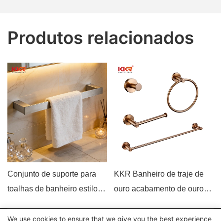
Produtos relacionados
Conjunto de suporte para
KKR Banheiro de traje de
toalhas de banheiro estilo
ouro acabamento de ouro
europeu antigo KKR-3710
para hotel
We use cookies to ensure that we give you the best experience