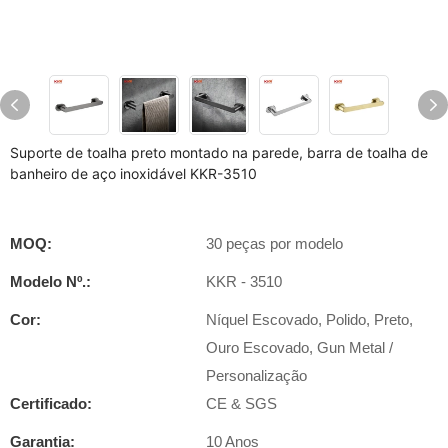
Suporte de toalha preto montado na parede, barra de toalha de
banheiro de aço inoxidável KKR-3510
MOQ:
30 peças por modelo
Modelo Nº.:
KKR - 3510
Cor:
Níquel Escovado, Polido, Preto,
Ouro Escovado, Gun Metal /
Personalização
Certificado:
CE & SGS
Garantia:
10 Anos