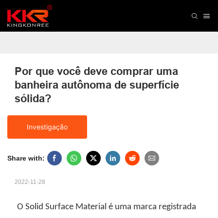
Por que você deve comprar uma 
banheira autônoma de superfície 
sólida?
Investigação
Share with:
2022-11-28
O Solid Surface Material é uma marca registrada