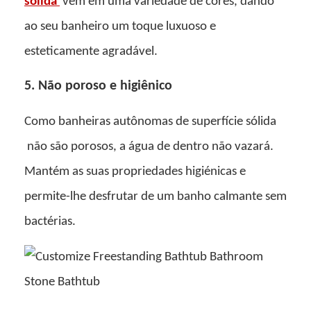
sólida
vêm em uma variedade de cores, dando
ao seu banheiro um toque luxuoso e
esteticamente agradável.
5. Não poroso e higiênico
Como
banheiras autônomas de superfície sólida
não são porosos, a água de dentro não vazará.
Mantém as suas propriedades higiénicas e
permite-lhe desfrutar de um banho calmante sem
bactérias.