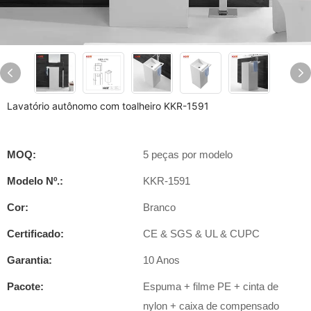
Lavatório autônomo com toalheiro KKR-1591
MOQ:
5 peças por modelo
Modelo Nº.:
KKR-1591
Cor:
Branco
Certificado:
CE & SGS & UL & CUPC
Garantia:
10 Anos
Pacote:
Espuma + filme PE + cinta de
nylon + caixa de compensado