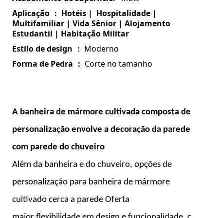
Aplicação
Hotéis | Hospitalidade |
：
Multifamiliar | Vida Sênior | Alojamento
Estudantil | Habitação Militar
Estilo de design
Moderno
：
Forma de Pedra
Corte no tamanho
：
A banheira de mármore cultivada composta de
personalização envolve a decoração da parede
com parede do chuveiro
Além da banheira e do chuveiro, opções de
personalização para
banheira de mármore
cultivado cerca a parede
Oferta
maior flexibilidade em design e funcionalidade.
c