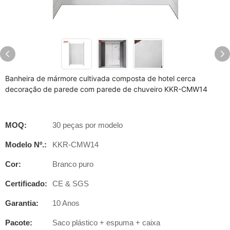
Banheira de mármore cultivada composta de hotel cerca
decoração de parede com parede de chuveiro KKR-CMW14
MOQ:
30 peças por modelo
Modelo Nº.:
KKR-CMW14
Cor:
Branco puro
Certificado:
CE & SGS
Garantia:
10 Anos
Pacote:
Saco plástico + espuma + caixa