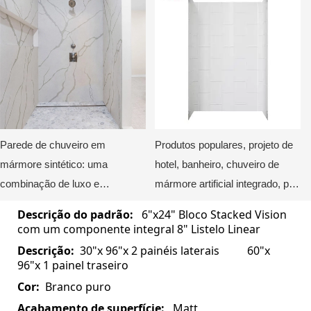
Parede de chuveiro em
Produtos populares, projeto de
mármore sintético: uma
hotel, banheiro, chuveiro de
combinação de luxo e
mármore artificial integrado, pan
funcionalidade.
surround KKR-CMW10
Descrição do padrão:
6"x24" Bloco Stacked Vision
com um componente integral 8" Listelo Linear
Descrição:
30"x 96"x 2 painéis laterais 60"x
96"x 1 painel traseiro
Cor:
Branco puro
Acabamento de superfície:
Matt