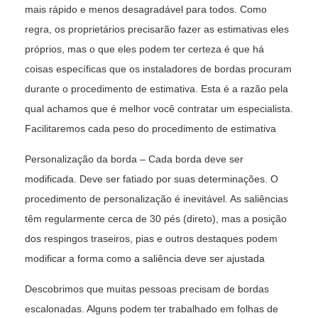
mais rápido e menos desagradável para todos. Como
regra, os proprietários precisarão fazer as estimativas eles
próprios, mas o que eles podem ter certeza é que há
coisas específicas que os instaladores de bordas procuram
durante o procedimento de estimativa. Esta é a razão pela
qual achamos que é melhor você contratar um especialista.
Facilitaremos cada peso do procedimento de estimativa
Personalização da borda – Cada borda deve ser
modificada. Deve ser fatiado por suas determinações. O
procedimento de personalização é inevitável. As saliências
têm regularmente cerca de 30 pés (direto), mas a posição
dos respingos traseiros, pias e outros destaques podem
modificar a forma como a saliência deve ser ajustada
Descobrimos que muitas pessoas precisam de bordas
escalonadas. Alguns podem ter trabalhado em folhas de