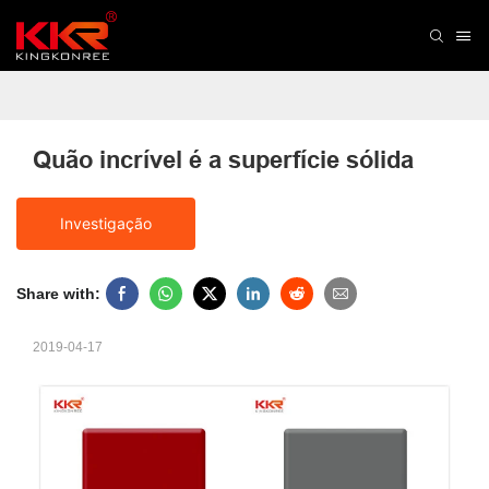
Quão incrível é a superfície sólida
Investigação
Share with:
2019-04-17