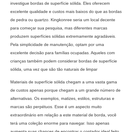
investigue bordas de superfície sólida. Eles oferecem
excelente qualidade e custos mais baixos do que as bordas
de pedra ou quartzo. Kingkonree seria um local decente
para começar sua pesquisa, mas diferentes marcas
produzem superfícies sólidas extremamente agradáveis.
Pela simplicidade de manutenção, optam por uma
excelente decisão para famílias ocupadas. Aqueles com
crianças também podem considerar bordas de superfície
sólida, uma vez que são tão naturais de limpar
Materiais de superfície sólida
chegam a uma vasta gama
de custos apenas porque chegam a um grande número de
alternativas. Os exemplos, matizes, estilos, estruturas e
marcas são perpétuos. Esse é um aspecto muito
extraordinário em relação a este material de borda, você
terá uma coleção enorme para navegar. Isso apenas
aumenta suas chances de encontrar o contador ideal feito