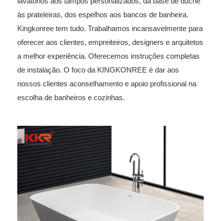
lavatórios aos tampos personalizados, da base de duche
às prateleiras, dos espelhos aos bancos de banheira.
Kingkonree tem tudo. Trabalhamos incansavelmente para
oferecer aos clientes, empreiteiros, designers e arquitetos
a melhor experiência. Oferecemos instruções completas
de instalação. O foco da KINGKONREE é dar aos
nossos clientes aconselhamento e apoio profissional na
escolha de banheiros e cozinhas.