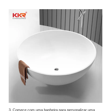
3. Comece com uma banheira para personalizar uma