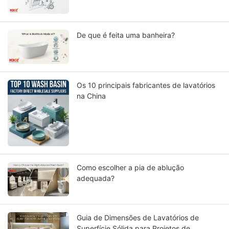
maiores preocupações de arquitetos e
empreiteiros?
De que é feita uma banheira?
Os 10 principais fabricantes de lavatórios
na China
Como escolher a pia de ablução
adequada?
Guia de Dimensões de Lavatórios de
Superfície Sólida para Projetos de