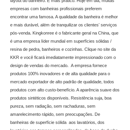
layout do banheiro. É mais prático. Hoje em dia, muitas
empresas com banheiras profissionais preferem
encontrar uma famosa. A qualidade da banheira é melhor
e mais durável, além de tranquilizar os clientes' serviços
pós-venda. Kingkonree é o fabricante geral na China, que
é uma empresa líder mundial em superfícies sólidas /
resina de pedra, banheiros e cozinhas. Clique no site da
KKR e você ficará imediatamente impressionado com o
design de vendas do mercado. A empresa fornece
produtos 100% inovadores e de alta qualidade para o
mercado exportador de alto padrão de qualidade, todos
produtos com alto custo-benefício. A aparência suave dos
produtos sintéticos disponíveis. Resistência suja, boa
pureza, sem radiação, sem rachaduras, sem
amarelecimento rápido, sem preocupações. De
banheiras de superfície sólida
aos lavatórios, dos