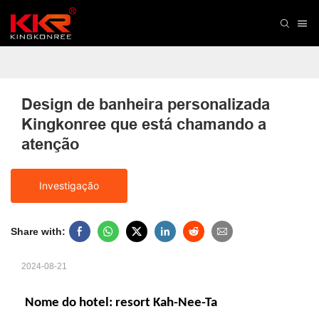
Design de banheira personalizada 
Kingkonree que está chamando a 
atenção
Investigação
Share with:
2024-08-21
Nome do hotel: resort Kah-Nee-Ta