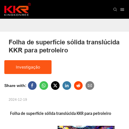
Folha de superfície sólida translúcida 
KKR para petroleiro
Investigação
Share with:
2024-12-19
Folha de superfície sólida translúcida KKR para petroleiro