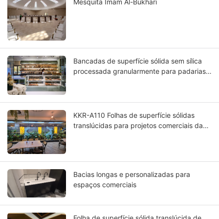
Mesquita Imam Al-Bukhari
Bancadas de superfície sólida sem sílica
processada granularmente para padarias
holandesas
KKR-A110 Folhas de superfície sólidas
translúcidas para projetos comerciais da
Austrália
Bacias longas e personalizadas para
espaços comerciais
Folha de superfície sólida translúcida de