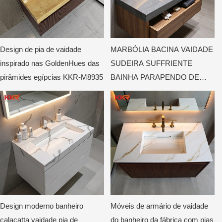
Design de pia de vaidade
MARBÓLIA BACINA VAIDADE
inspirado nas GoldenHues das
SUDEIRA SUFFRIENTE
pirâmides egípcias KKR-M8935
BAINHA PARAPENDO DE
PEDRA DE PEDRA
ARTILITIAL TOPS Pia
Design moderno banheiro
Móveis de armário de vaidade
calacatta vaidade pia de
do banheiro da fábrica com pias