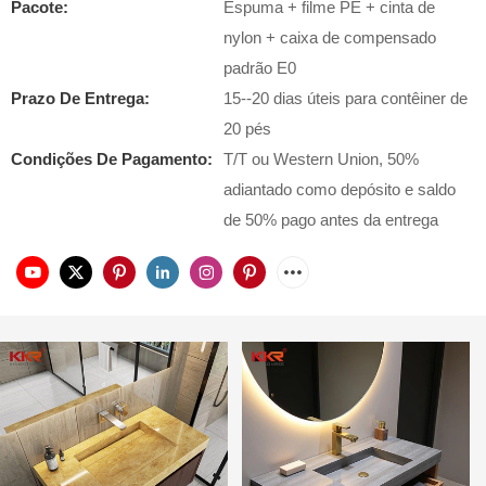
Pacote:
Espuma + filme PE + cinta de
nylon + caixa de compensado
padrão E0
Prazo De Entrega:
15--20 dias úteis para contêiner de
20 pés
Condições De Pagamento:
T/T ou Western Union, 50%
adiantado como depósito e saldo
de 50% pago antes da entrega