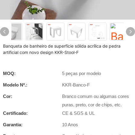
Banqueta de banheiro de superfície sólida acrílica de pedra
artificial com novo design KKR-Stool-F
MOQ:
5 peças por modelo
Modelo Nº.:
KKR-Banco-F
Cor:
Branco comum ou algumas cores
puras, preto, cor de chips, etc.
Certificado:
CE & SGS & UL
Garantia:
10 Anos