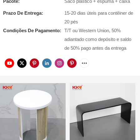
Pacote:
Saco plástico + espuma + caixa
Prazo De Entrega:
15-20 dias úteis para contêiner de
20 pés
Condições De Pagamento:
T/T ou Western Union, 50%
adiantado como depósito e saldo
de 50% pago antes da entrega