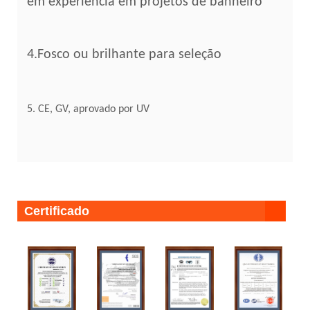
em experiência em projetos de banheiro
4.Fosco ou brilhante para seleção
5.
CE, GV, aprovado por UV
Certificado