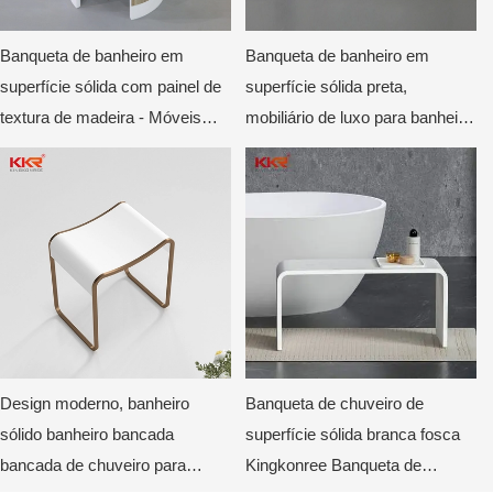
Banqueta de banheiro em
Banqueta de banheiro em
superfície sólida com painel de
superfície sólida preta,
textura de madeira - Móveis
mobiliário de luxo para banheiro
personalizados para hotéis e
de hotel, banqueta
vilas
personalizada para projetos
comerciais.
Design moderno, banheiro
Banqueta de chuveiro de
sólido banheiro bancada
superfície sólida branca fosca
bancada de chuveiro para
Kingkonree Banqueta de