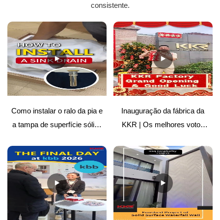
consistente.
Como instalar o ralo da pia e
Inauguração da fábrica da
a tampa de superfície sólida
KKR | Os melhores votos
| Guia fácil
para o futuro