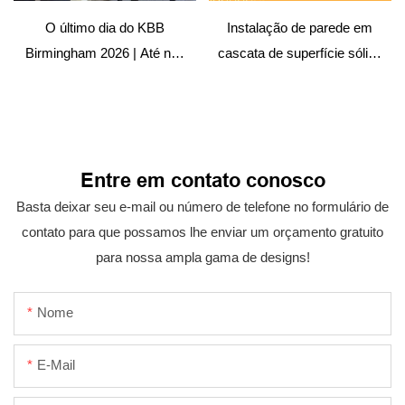
O último dia do KBB
Instalação de parede em
Birmingham 2026 | Até nos
cascata de superfície sólida
encontrarmos novamente
– Projeto de hospitalidade
Entre em contato conosco
Basta deixar seu e-mail ou número de telefone no formulário de
contato para que possamos lhe enviar um orçamento gratuito
para nossa ampla gama de designs!
Nome
E-Mail