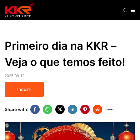
Primeiro dia na KKR – 
Veja o que temos feito!
2025-09-12
Inquirir
Share with: