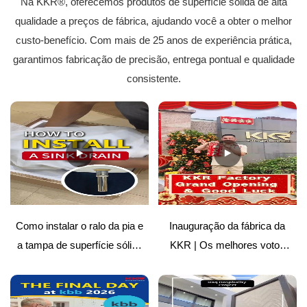
Na KKR®, oferecemos produtos de superfície sólida de alta
qualidade a preços de fábrica, ajudando você a obter o melhor
custo-benefício. Com mais de 25 anos de experiência prática,
garantimos fabricação de precisão, entrega pontual e qualidade
consistente.
Como instalar o ralo da pia e
Inauguração da fábrica da
a tampa de superfície sólida
KKR | Os melhores votos
| Guia fácil
para o futuro