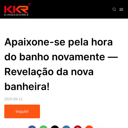
Apaixone-se pela hora 
do banho novamente — 
Revelação da nova 
banheira!
2025-09-12
Inquirir