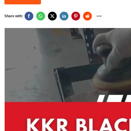
Share with: