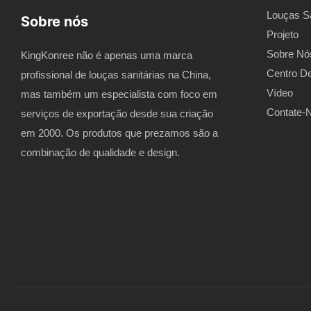
Louças Sa
Sobre nós
Projeto
Sobre Nó
KingKonree não é apenas uma marca
Centro D
profissional de louças sanitárias na China,
Vídeo
mas também um especialista com foco em
Contate-
serviços de exportação desde sua criação
em 2000. Os produtos que prezamos são a
combinação de qualidade e design.