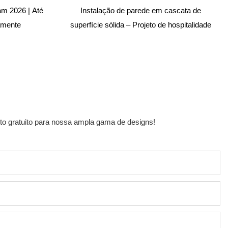
am 2026 | Até
Instalação de parede em cascata de
amente
superfície sólida – Projeto de hospitalidade
to gratuito para nossa ampla gama de designs!