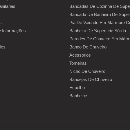
nitárias
Bancadas De Cozinha De Superf
Bancada De Banheiro De Superf
s
Pia De Vaidade Em Mármore Cu
e Informações
Banheira De Superfície Sólida
Paredes De Chuveiro Em Mármo
Nos
Banco De Chuveiro
Acessórios
Torneiras
Nicho De Chuveiro
Bandejas De Chuveiro
Espelho
Banheiros