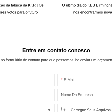
ção da fábrica da KKR | Os
O último dia do KBB Birmingh
res votos para o futuro
nos encontrarmos nov
Entre em contato conosco
e no formulário de contato para que possamos lhe enviar um orçamen
E-Mail
Nome Da Empresa
Carregue Seus Arquivos