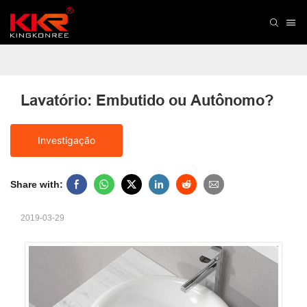
Lavatório: Embutido ou Autônomo?
Investigação
Share with:
2019-03-29