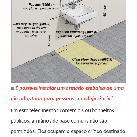
■
É possível instalar um armário embaixo de uma
pia adaptada para pessoas com deficiência?
Em estabelecimentos comerciais ou banheiros
públicos, armários de base comuns não são
permitidos. Eles ocupam o espaço crítico destinado