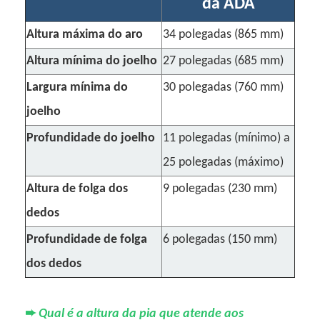
da ADA
Altura máxima do aro
34 polegadas (865 mm)
Altura mínima do joelho
27 polegadas (685 mm)
Largura mínima do
30 polegadas (760 mm)
joelho
Profundidade do joelho
11 polegadas (mínimo) a
25 polegadas (máximo)
Altura de folga dos
9 polegadas (230 mm)
dedos
Profundidade de folga
6 polegadas (150 mm)
dos dedos
➨
Qual é a altura da pia que atende aos