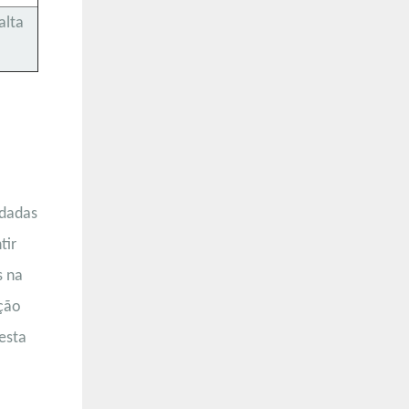
alta
ldadas
tir
s na
ação
esta