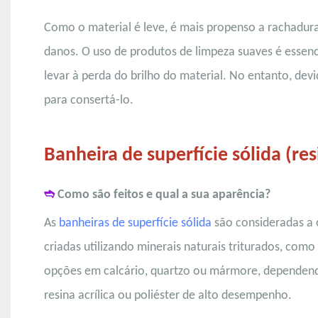
Como o material é leve, é mais propenso a rachadur
danos. O uso de produtos de limpeza suaves é essenc
levar à perda do brilho do material. No entanto, dev
para consertá-lo.
Banheira de superfície sólida (re
➬
Como são feitos e qual a sua aparência?
As
banheiras de superfície sólida
são consideradas a o
criadas utilizando minerais naturais triturados, com
opções em calcário, quartzo ou mármore, dependendo
resina acrílica ou poliéster de alto desempenho.