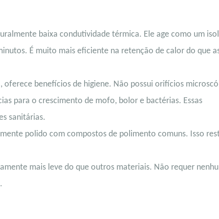
aturalmente baixa condutividade térmica. Ele age como um isol
nutos. É muito mais eficiente na retenção de calor do que a
 oferece benefícios de higiene. Não possui orifícios microsc
ias para o crescimento de mofo, bolor e bactérias. Essas
s sanitárias.
cilmente polido com compostos de polimento comuns. Isso res
tivamente mais leve do que outros materiais. Não requer nenh
.