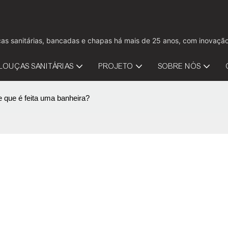
louças sanitárias, bancadas e chapas há mais de 25 anos, com inov
LOUÇAS SANITÁRIAS
PROJETO
SOBRE NÓS
 que é feita uma banheira?