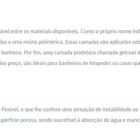
sível entre os materiais disponíveis. Como o próprio nome ind
adas a uma resina polimérica. Essas camadas são aplicadas so
a banheira. Por fim, uma camada protetora chamada gelcoat 
ixo preço, são ideais para banheiros de hóspedes ou casas qu
 flexível, o que lhe confere uma sensação de instabilidade ao
superfície porosa, sendo suscetível à absorção de água e manc