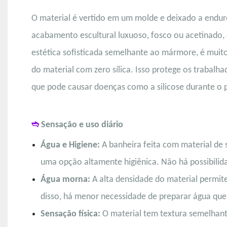
O material é vertido em um molde e deixado a endur
acabamento escultural luxuoso, fosco ou acetinado, 
estética sofisticada semelhante ao mármore, é muit
do material com zero sílica. Isso protege os trabalh
que pode causar doenças como a silicose durante o 
➬
Sensação e uso diário
Água e Higiene:
A banheira feita com material de 
uma opção altamente higiênica. Não há possibilida
Água morna:
A alta densidade do material permite
disso, há menor necessidade de preparar água quen
Sensação física:
O material tem textura semelhant