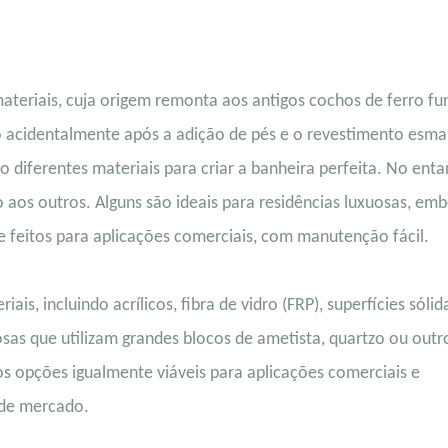
teriais, cuja origem remonta aos antigos cochos de ferro fu
do acidentalmente após a adição de pés e o revestimento esma
iferentes materiais para criar a banheira perfeita. No enta
 aos outros. Alguns são ideais para residências luxuosas, em
 feitos para aplicações comerciais, com manutenção fácil.
is, incluindo acrílicos, fibra de vidro (FRP), superfícies sólid
sas que utilizam grandes blocos de ametista, quartzo ou outr
s opções igualmente viáveis ​​para aplicações comerciais e
s de mercado.