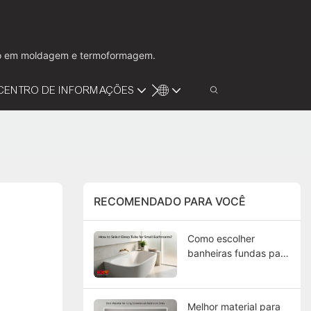
ação em moldagem e termoformagem.
CENTRO DE INFORMAÇÕES
VÍDEO
CONTATE-NOS
RECOMENDADO PARA VOCÊ
Como escolher
banheiras fundas para
banheiros pequenos?
Melhor material para