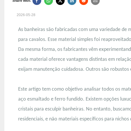
Share with:
2026-05-28
As banheiras são fabricadas com uma variedade de ma
para cavalos. Esse material simples foi reaproveita
Da mesma forma, os fabricantes vêm experimentando d
cada material oferece vantagens distintas em relação
exijam manutenção cuidadosa. Outros são robustos e
Este artigo tem como objetivo analisar todos os materia
aço esmaltado e ferro fundido. Existem opções luxuo
cristais para esculpir banheiras. No entanto, buscamo
residenciais, e não materiais específicos para nicho