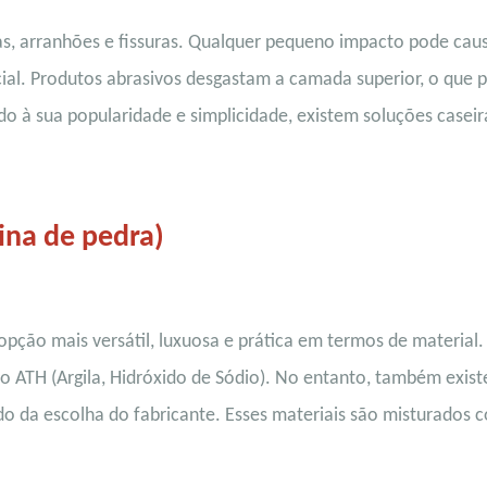
as, arranhões e fissuras. Qualquer pequeno impacto pode cau
ial. Produtos abrasivos desgastam a camada superior, o que 
ido à sua popularidade e simplicidade, existem soluções caseir
sina de pedra)
pção mais versátil, luxuosa e prática em termos de material.
o o ATH (Argila, Hidróxido de Sódio). No entanto, também exis
 da escolha do fabricante. Esses materiais são misturados 