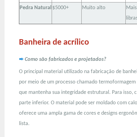
Pedra Natural
$5000+
Muito alto
Mais
libra
Banheira de acrílico
➨
Como são fabricados e projetados?
O principal material utilizado na fabricação de banh
por meio de um processo chamado termoformagem a v
que mantenha sua integridade estrutural. Para isso, 
parte inferior. O material pode ser moldado com calo
oferece uma ampla gama de cores e designs ergonôm
lista.