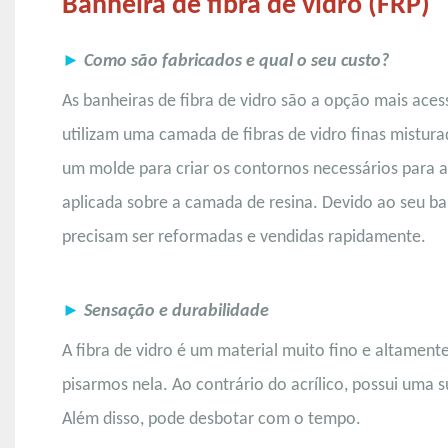
Banheira de fibra de vidro (FRP)
►
Como são fabricados e qual o seu custo?
As banheiras de fibra de vidro são a opção mais aces
utilizam uma camada de fibras de vidro finas mistur
um molde para criar os contornos necessários para 
aplicada sobre a camada de resina. Devido ao seu ba
precisam ser reformadas e vendidas rapidamente.
►
Sensação e durabilidade
A fibra de vidro é um material muito fino e altamente
pisarmos nela. Ao contrário do acrílico, possui uma 
Além disso, pode desbotar com o tempo.