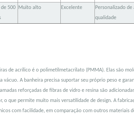
 de 500
Muito alto
Excelente
Personalizado de 
s
qualidade
eiras de acrílico é o polimetilmetacrilato (PMMA). Elas são mo
ácuo. A banheira precisa suportar seu próprio peso e garan
camadas reforçadas de fibras de vidro e resina são adicionada
r, o que permite muito mais versatilidade de design. A fabric
icos com facilidade, em comparação com outros materiais d