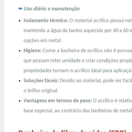
➨
Uso diário e manutenção
Isolamento térmico:
O material acrílico possui n
mantendo a água do banho aquecida por 40 a 60 mi
opções em metal.
Higiene:
Como a banheira de acrílico não é porosa,
que possam reter umidade e criar condições propíc
propriedades tornam o acrílico ideal para aplicaçõe
Soluções fáceis:
Devido ao material, pode ser fa
o brilho original.
Vantagens em termos de peso:
O acrílico é rela
base especial, ao contrário das banheiras de metal