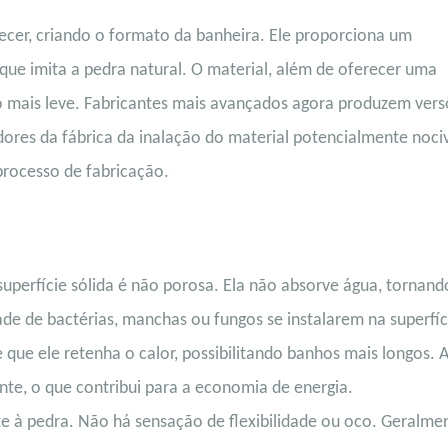
ecer, criando o formato da banheira. Ele proporciona um
que imita a pedra natural. O material, além de oferecer uma
o mais leve. Fabricantes mais avançados agora produzem vers
adores da fábrica da inalação do material potencialmente noci
processo de fabricação.
superfície sólida é não porosa. Ela não absorve água, tornand
de de bactérias, manchas ou fungos se instalarem na superfíc
 que ele retenha o calor, possibilitando banhos mais longos. 
te, o que contribui para a economia de energia.
e à pedra. Não há sensação de flexibilidade ou oco. Geralme