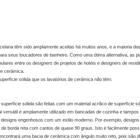
elana têm sido amplamente aceitas há muitos anos, e a maioria da
ara seus toucadores de banheiro. Como uma ótima alternativa, as pi
ulares entre os designers de projetos de hotéis e designers de resid
de cerâmica.
uperfície sólida que os lavatórios de cerâmica não têm:
 superfície sólida são feitas com um material acrílico de superfície só
ial versátil é amplamente utilizado em bancadas de cozinha e tampos
iem designs engenhosos com um estilo moderno. Por exemplo, designs
e borda reta com cantos de quase 90 graus. Isto é facilmente poss
encontrará uma bacia de cerâmica com ângulo muito reto, pois são di