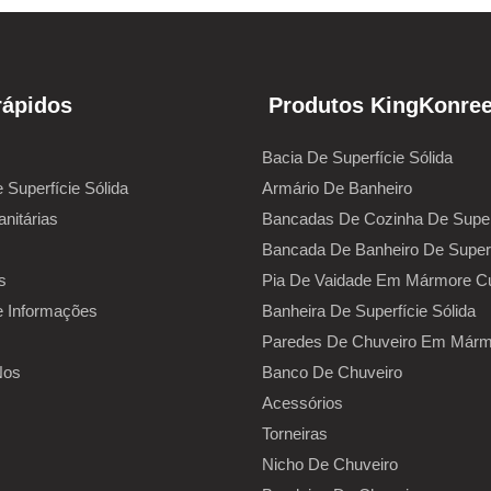
rápidos
Produtos KingKonre
Bacia De Superfície Sólida
 Superfície Sólida
Armário De Banheiro
nitárias
Bancadas De Cozinha De Superf
Bancada De Banheiro De Superf
s
Pia De Vaidade Em Mármore Cu
e Informações
Banheira De Superfície Sólida
Paredes De Chuveiro Em Mármo
Nos
Banco De Chuveiro
Acessórios
Torneiras
Nicho De Chuveiro