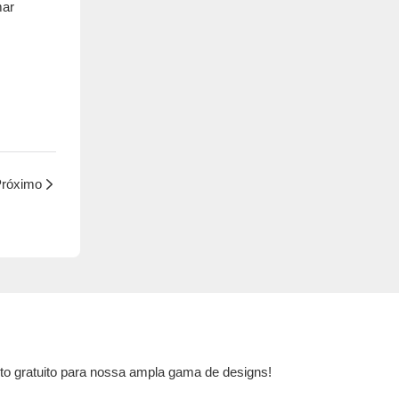
mar
róximo
to gratuito para nossa ampla gama de designs!