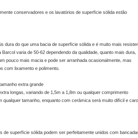
amente conservadores e os lavatórios de superfície sólida estão
 dura do que uma bacia de superfície sólida e é muito mais resisten
da Barcol varia de 50-62 dependendo da qualidade, quanto mais dura,
 um pouco mais macia e pode ser arranhada ocasionalmente, mas
s com lixamento e polimento.
e tamanho extra grande
extra longas, variando de 1,5m a 1,8m ou qualquer comprimento
m qualquer tamanho, enquanto com cerâmica será muito difícil e caro
ios de superfície sólida podem ser perfeitamente unidos com bancada