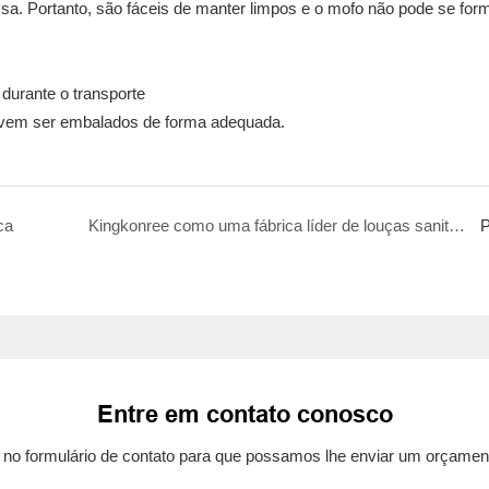
sa. Portanto, são fáceis de manter limpos e o mofo não pode se for
durante o transporte
devem ser embalados de forma adequada.
ca
Kingkonree como uma fábrica líder de louças sanitárias de superfície sólida
P
Entre em contato conosco
e no formulário de contato para que possamos lhe enviar um orçamen