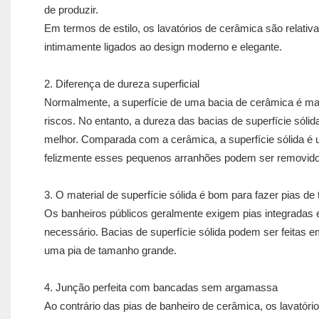
de produzir.
Em termos de estilo, os lavatórios de cerâmica são relativ
intimamente ligados ao design moderno e elegante.
2. Diferença de dureza superficial
Normalmente, a superfície de uma bacia de cerâmica é mais
riscos. No entanto, a dureza das bacias de superfície sóli
melhor. Comparada com a cerâmica, a superfície sólida é
felizmente esses pequenos arranhões podem ser removido
3. O material de superfície sólida é bom para fazer pias d
Os banheiros públicos geralmente exigem pias integradas 
necessário. Bacias de superfície sólida podem ser feitas e
uma pia de tamanho grande.
4. Junção perfeita com bancadas sem argamassa
Ao contrário das pias de banheiro de cerâmica, os lavatór