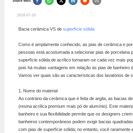
Share with:
2018-07-20
Bacia cerâmica VS de
superfície sólida
Como é amplamente conhecido, as pias de cerâmica e porc
pessoas está acostumada a selecionar pias de porcelana p
superfície sólida de acrílico tornaram-se cada vez mais pop
pois há muitas vantagens em relação às pias de banheiro 
Vamos ver quais são as características dos lavatórios de s
1. Nome do material
Ao contrário da cerâmica que é feita de argila, as bacias de
(resina acrílica premium mais pó de alumínio). Este mater
banheiro e sua flexibilidade permite que os designers cr
banheiros contemporâneos podem exigir bacias quadradas d
com pias de superfície sólida; no entanto, você raramente 